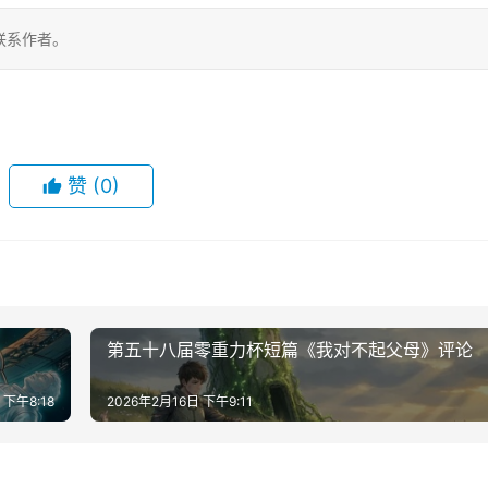
联系作者。
赞
(0)
第五十八届零重力杯短篇《我对不起父母》评论
 下午8:18
2026年2月16日 下午9:11