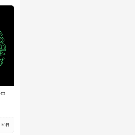
一中
月30日