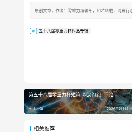
原创文章，作者：零重力编辑部，如若转载，请自行
五十八届零重力杯作品专辑
第五十八届零重力杯短篇《心痒痒》评论
上一篇
2026年2月14日
相关推荐