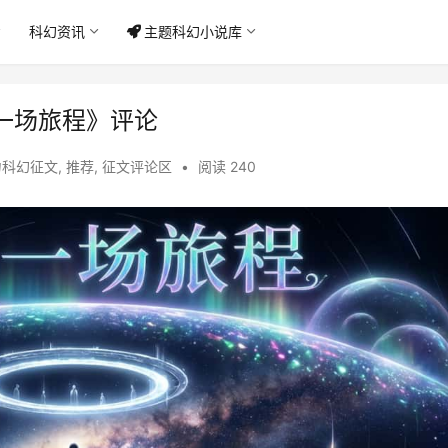
科幻资讯
主题科幻小说库
一场旅程》评论
力科幻征文
,
推荐
,
征文评论区
•
阅读 240