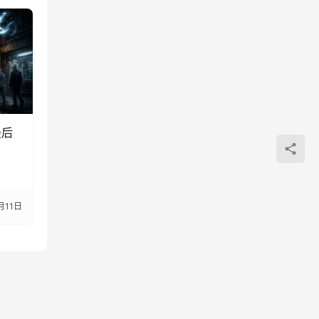
最后
月11日