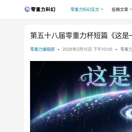
零重力科幻征文
投稿文章
第五十八届零重力杯短篇《这是
零重力编辑部
•
2026年2月15日 下午10:05
•
零重