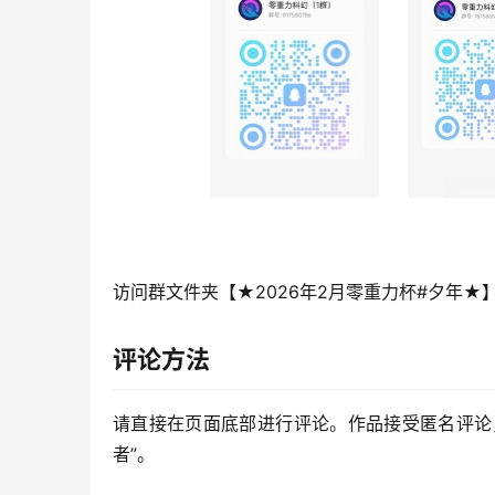
访问群文件夹【★2026年2月零重力杯#夕年★
评论方法
请直接在页面底部进行评论。作品接受匿名评论
者”。