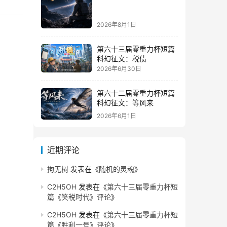
2026年8月1日
第六十三届零重力杯短篇
科幻征文：税债
2026年6月30日
第六十二届零重力杯短篇
科幻征文：等风来
2026年6月1日
近期评论
拘无树
发表在《
随机的灵魂
》
C2H5OH
发表在《
第六十三届零重力杯短
篇《笑税时代》评论
》
C2H5OH
发表在《
第六十三届零重力杯短
篇《胜利一号》评论
》