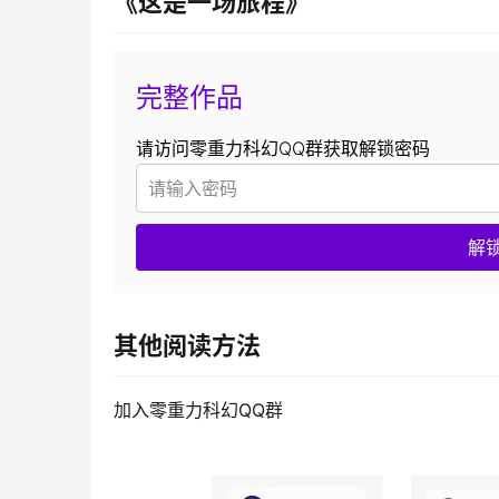
《这是一场旅程》
完整作品
请访问零重力科幻QQ群获取解锁密码
解
其他阅读方法
加入零重力科幻QQ群