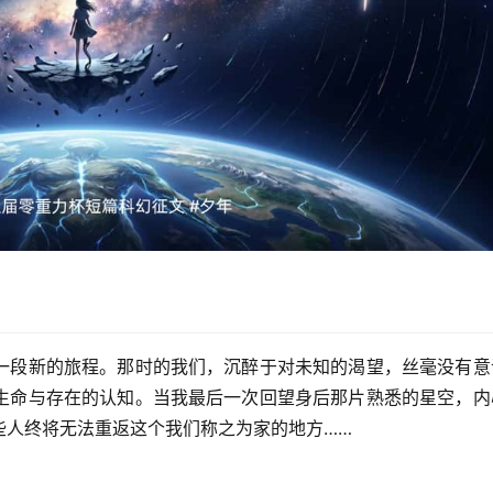
一段新的旅程。那时的我们，沉醉于对未知的渴望，丝毫没有意
生命与存在的认知。当我最后一次回望身后那片熟悉的星空，内
些人终将无法重返这个我们称之为家的地方……