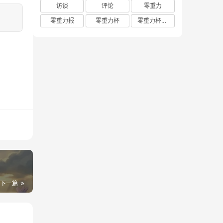
访谈
评论
零重力
零重力报
零重力杯
零重力杯评论
下一篇