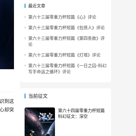
最近文章
第六十三届零重力杯短篇《心》评论
第六十三届零重力杯短篇《包债人》评论
第六十三届零重力杯短篇《第四条款》评
论
第六十三届零重力杯短篇《灯塔》评论
第六十三届零重力杯短篇《一日之囚-科幻
写手命运之循环》评论
当前征文
识到这
心却突
第六十四届零重力杯短篇
科幻征文：深空