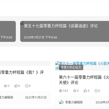
第五十七届零重力杯短篇《迫暮涵虚》评论
 下午9:08
2026年1月27日 下午8:58
零重力科幻征文
届零重力杯短篇《我？》评
第六十一届零重力杯短篇《
天使》评论
0
0
0
143
0
3
0
重力编辑部
2021年11月21日
零重力编辑部
2026年5