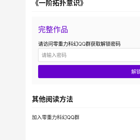
《一阶拓扑意识》
完整作品
请访问零重力科幻QQ群获取解锁密码
解
其他阅读方法
加入零重力科幻QQ群