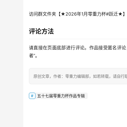
访问群文件夹【★2026年1月零重力杯#跃迁★
评论方法
请直接在页面底部进行评论。作品接受匿名评论
者”。
原创文章，作者：零重力编辑部，如若转载，请自行
五十七届零重力杯作品专辑