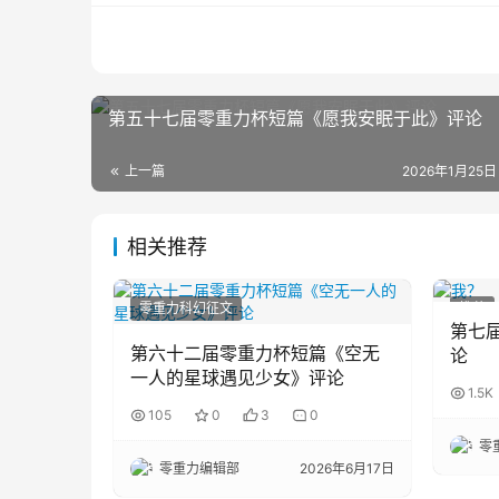
第五十七届零重力杯短篇《愿我安眠于此》评论
上一篇
2026年1月25日
相关推荐
零重力科幻征文
推荐
第七
第六十二届零重力杯短篇《空无
论
一人的星球遇见少女》评论
1.5K
105
0
3
0
零
零重力编辑部
2026年6月17日