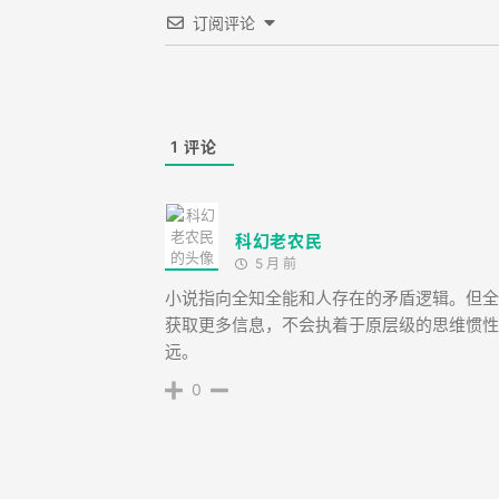
订阅评论
1
评论
科幻老农民
5 月 前
小说指向全知全能和人存在的矛盾逻辑。但全
获取更多信息，不会执着于原层级的思维惯性
远。
0