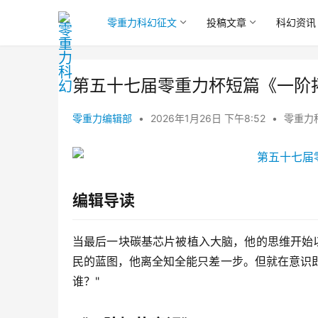
零重力科幻征文
投稿文章
科幻资讯
第五十七届零重力杯短篇《一阶
零重力编辑部
•
2026年1月26日 下午8:52
•
零重力
编辑导读
当最后一块碳基芯片被植入大脑，他的思维开始
民的蓝图，他离全知全能只差一步。但就在意识
谁？"