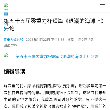
第五十五届零重力杯短篇《退潮的海滩上》
评论
零重力编辑部
2025年11月22日 下午8:56
推荐
,
征文评论区
阅读 295
编辑导读
洞穴里的我，摩挲着胸前的那串贝壳手链，想起多年前第一
次独自去看海的情景。那时的我绝不会想到，这趟寻找未知
生命的太空之旅会让我重温退潮时分的感觉。只不过这一
次，我们成了被某个神秘收藏者捡走的"寄居蟹"，而我们的