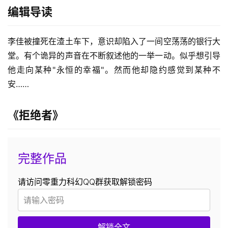
编辑导读
李佳被撞死在渣土车下，意识却陷入了一间空荡荡的银行大
堂。有个诡异的声音在不断叙述他的一举一动。似乎想引导
他走向某种"永恒的幸福"。然而他却隐约感觉到某种不
安……
《拒绝者》
完整作品
请访问零重力科幻QQ群获取解锁密码
解锁全文