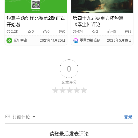
短篇主题创作比赛第2期正式
第四十九届零重力杯短篇
开始啦
《浮尘》评论
2.2K
0
0
0
474
2
45
3
光年宇宙
2021年11月25日
零重力编辑部
2025年5月19日
0
文章评分
订阅评论
登录
请登录后发表评论