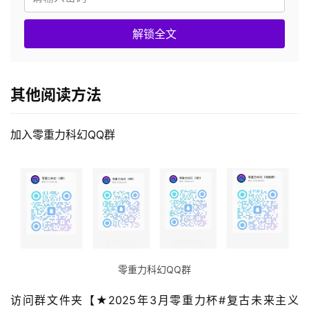
解锁全文
其他阅读方法
加入零重力科幻QQ群
零重力科幻QQ群
访问群文件夹【★2025年3月零重力杯#复古未来主义