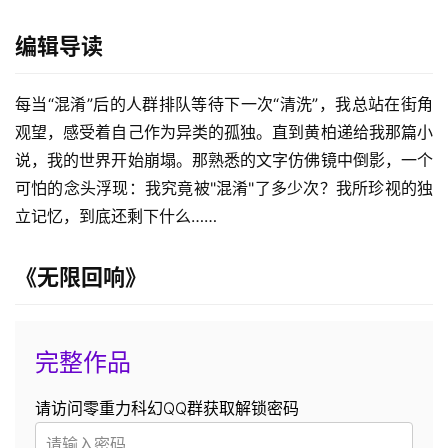
编辑导读
每当“混淆”后的人群排队等待下一次“清洗”，我总站在街角
观望，感受着自己作为异类的孤独。直到黄柏递给我那篇小
说，我的世界开始崩塌。那熟悉的文字仿佛镜中倒影，一个
可怕的念头浮现：我究竟被"混淆"了多少次？我所珍视的独
立记忆，到底还剩下什么……
《无限回响》
完整作品
请访问零重力科幻QQ群获取解锁密码