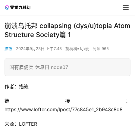
崩溃乌托邦 collapsing (dys/u)topia Atom
Structure Society篇 1
描筱
2024年9月23日 上午7:48
投稿科幻小说
阅读 965
国有雇佣兵 休息日 node07
作者：描筱
链接：
https://www.lofter.com/lpost/77c845e1_2b943c8d8
来源：LOFTER