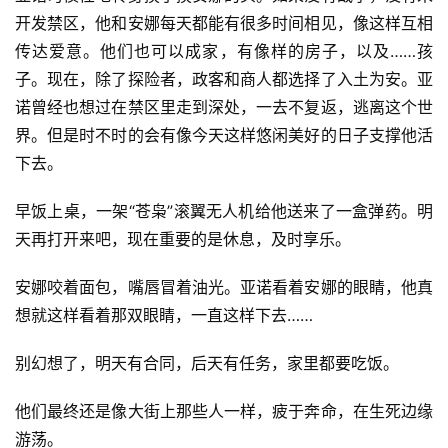
开发禁区，他和安娜每天都能有很多时间相见，像这样互相
传达爱意。他们也可以成家，有像样的房子，以及……孩
子。现在，除了探险者，政客和商人都选择了入土为安。亚
诺曾经也想过在禁区里走到深处，一去不复返，逃离这个世
界。但是时不时的会有像今天这样悠闲美好的日子支撑他活
下去。
早饭上桌，一架“苍枭”滚翼无人机给他送来了一盒弹药。明
天再打开来吧，现在重要的是休息，及时享乐。
安娜咬着面包，嘴唇冒着油光。亚诺看着安娜的眼睛，他真
想就这样看着那双眼睛，一直这样下去……
别幻想了，明天有合同，后天有任务，家里都要吃饭。
他们最终还是像大街上那些人一样，疲于奔命，在生死边缘
游荡。