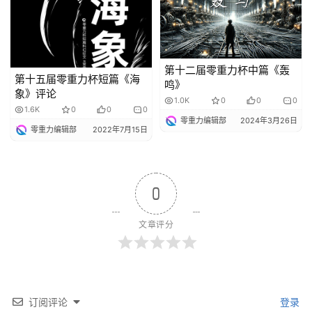
第十二届零重力杯中篇《轰
第十五届零重力杯短篇《海
鸣》
象》评论
1.0K
0
0
0
1.6K
0
0
0
零重力编辑部
2024年3月26日
零重力编辑部
2022年7月15日
0
文章评分
订阅评论
登录