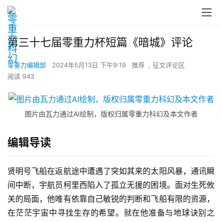
第三十七届零重力杯短篇《暗城》评论
零重力编辑部
2024年5月13日 下午9:19
推荐
,
征文评论区
阅读 943
图片由瓦力通过AI绘制，版权归属零重力科幻及本文作者
编辑导读
贤明号飞船在返航途中遭遇了突如其来的太阳风暴，通讯瞬
间中断，宇航员柯里西陷入了孤立无援的困境。面对生死攸
关的局面，他唯有依靠自己敏锐的判断和飞船有限的资源，
在茫茫宇宙中寻找生存的希望。就在他准备与地球诀别之