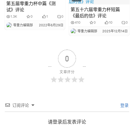
第五届零重力杯中篇《测
第五十六届零重力杯短篇
试》评论
《最后的信》评论
1.3K
0
1
0
410
0
10
0
零重力编辑部
2022年6月29日
零重力编辑部
2025年12月14日
0
文章评分
订阅评论
登录
请登录后发表评论