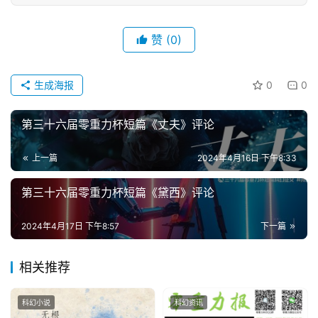
说
库
赞
(0)
生成海报
0
0
第三十六届零重力杯短篇《丈夫》评论
上一篇
2024年4月16日 下午8:33
第三十六届零重力杯短篇《黛西》评论
2024年4月17日 下午8:57
下一篇
相关推荐
科幻小说
科幻资讯