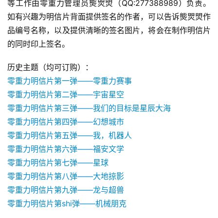
等工作由零重力管理员熋焸焽（QQ:277388989）负责。
如有兴趣为明信片背面提供签名的作者，可以告诉熋焸焽作
品编号名称，以及提供清晰的签名图片，将会在制作明信片
的同时印上签名。
历史主题（均可订购）：
零重力明信片第一弹——零重力赛事
零重力明信片第二弹——宇宙星空
零重力明信片第三弹——我们的目标是星辰大海
零重力明信片第四弹——幻想城市
零重力明信片第五弹——我，机器人
零重力明信片第六弹——福安文学
零重力明信片第七弹——星球
零重力明信片第八弹——大地掠影
零重力明信片第九弹——龙与超兽
零重力明信片第shi弹——机械朋克