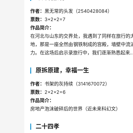
作者：
黑无常的头发（2540428084）
票数：
3+2+2=7
作品简介：
在河北与山东的交界处，我遇到了同样在旅行的尤
地，那是一座全然由钢铁制成的宫殿，墙壁中流淌
力。在这场后启示录旅行中，我们逐渐熟悉起来
原拆原建，幸福一生
作者：
书架的灰持续（3141670072）
票数：
2+2+2=6
作品简介：
房地产泡沫破碎后的世界（近未来科幻文）
二十四孝