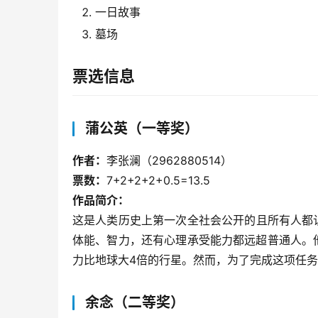
一日故事
墓场
票选信息
蒲公英（一等奖）
作者：
李张澜（2962880514）
票数：
7+2+2+2+0.5=13.5
作品简介：
这是人类历史上第一次全社会公开的且所有人都
体能、智力，还有心理承受能力都远超普通人。他们将
力比地球大4倍的行星。然而，为了完成这项任务
余念（二等奖）