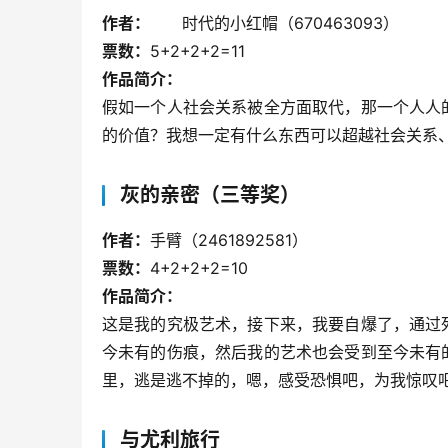
作者：
	时代的小红帽（670463093）
票数：
5+2+2+2=11
作品简介：
假如一个人社会关系被全方面取代，那一个人人
的价值？我想一定有什么东西可以超越社会关系
灰的亲密（三等奖）
作者：
手臂（2461892581）
票数：
4+2+2+2=10
作品简介：
这是我的究极艺术，接下来，我要自爆了，通过
今未有的伤痕，然后我的艺术也会受到至今未有
里，逃是逃不掉的，嗯，感受恐惧吧，为我惊叹吧
与尤利旅行