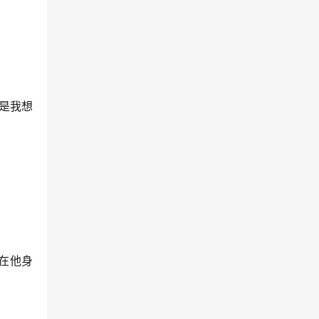
是我想
在他身