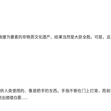
敏捷为要素的非物质文化遗产，结果当然是大获全胜。可是，这
供人类使用的、像是把手的东西。手指不断在门上打滑，而就
泄出缕缕白雾……