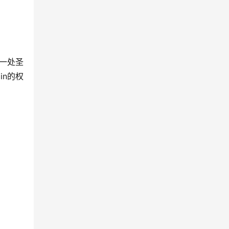
的一处圣
in的权