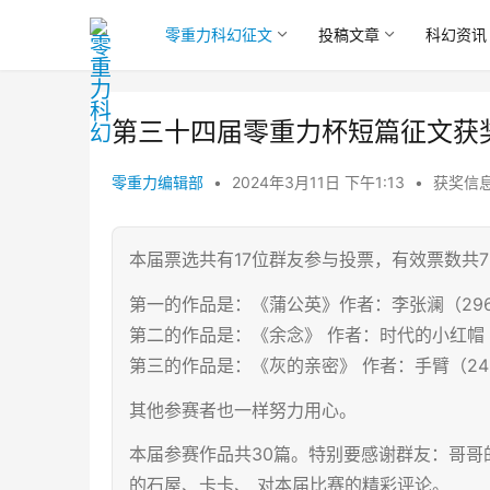
零重力科幻征文
投稿文章
科幻资讯
第三十四届零重力杯短篇征文获
零重力编辑部
•
2024年3月11日 下午1:13
•
获奖信
本届票选共有17位群友参与投票，有效票数共
第一的作品是：《蒲公英》作者：李张澜（2962
第二的作品是：《余念》 作者：时代的小红帽（6
第三的作品是：《灰的亲密》 作者：手臂（2461
其他参赛者也一样努力用心。
本届参赛作品共30篇。特别要感谢群友：哥哥
的石屋、卡卡、 对本届比赛的精彩评论。