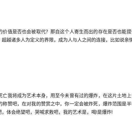
的价值是否也会被取代？那自这个人寄生而出的存在是否也能提
、超越诸多人为定义的界限，成为人与人之间的连接，比如说亲
死亡我将成为艺术本身，用至今未曾有过的爆炸，在这片土地上
的称赞吧，在对我的赞赏之中，你一定会被炸死，爆炸范围是半
，体会绝望吧，哭喊求救吧，我的艺术是，喝!是爆炸!