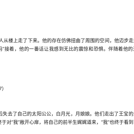
个人从楼上走了下来。他的存在仿佛扭曲了周围的空间，他迈步走
吗”接着，他的一番话让我感到无比的震惊和恐惧。伴随着他的
7）
后失去了自己的太阳公公，白月光，月娘娘。他们走出了王宝的
于对“我”敞开心扉，将自己的前半生娓娓道来，“我”也终于看