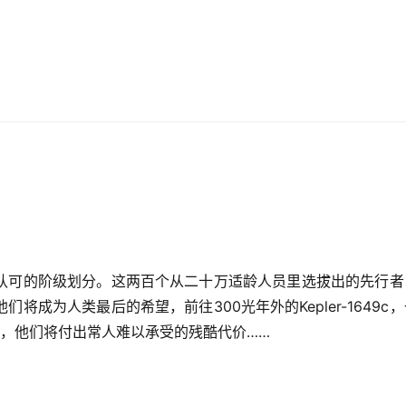
认可的阶级划分。这两百个从二十万适龄人员里选拔出的先行者
成为人类最后的希望，前往300光年外的Kepler-1649c
，他们将付出常人难以承受的残酷代价……