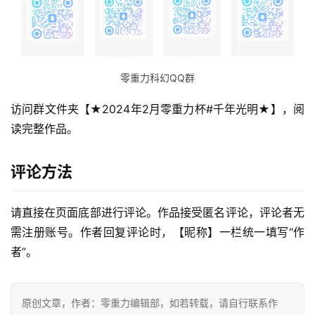
零重力科幻QQ群
访问群文件夹【★2024年2月零重力杯#千年光明★】，阅
读完整作品。
评论方法
请直接在页面底部进行评论。作品接受匿名评论，评论者无
零
需注册账号。作者回复评论时，【昵称】一栏统一填写“作
重
者”。
力
科
幻
原创文章，作者：零重力编辑部，如若转载，请自行联系作
征