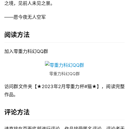
之境，见前人未见之景。  
——愿今夜无人空军
阅读方法
加入零重力科幻QQ群
零重力科幻QQ群
访问群文件夹【★2023年2月零重力杯#猫★】，阅读完整
作品。
评论方法
请直接在页面底部进行评论。作品接受匿名评论，评论者无