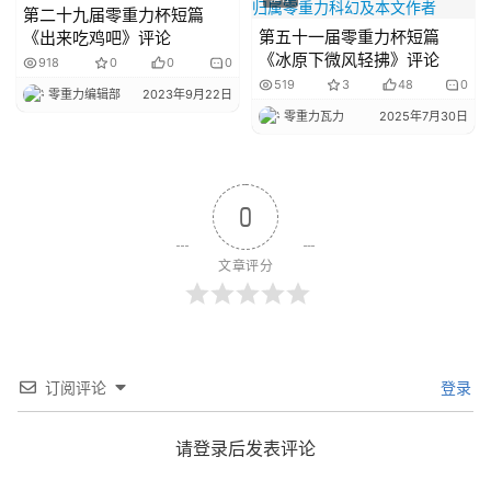
第二十九届零重力杯短篇
第五十一届零重力杯短篇
《出来吃鸡吧》评论
《冰原下微风轻拂》评论
918
0
0
0
519
3
48
0
零重力编辑部
2023年9月22日
零重力瓦力
2025年7月30日
0
文章评分
订阅评论
登录
请登录后发表评论