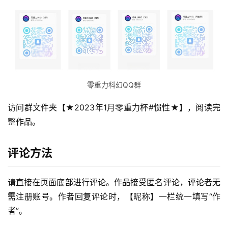
零重力科幻QQ群
访问群文件夹【★2023年1月零重力杯#惯性★】，阅读完
整作品。
评论方法
零
请直接在页面底部进行评论。作品接受匿名评论，评论者无
重
需注册账号。作者回复评论时，【昵称】一栏统一填写“作
力
者”。
科