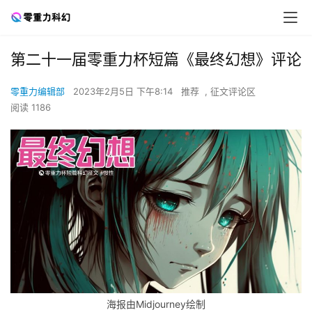
第二十一届零重力杯短篇《最终幻想》评论
零重力编辑部
2023年2月5日 下午8:14
推荐
,
征文评论区
阅读 1186
海报由Midjourney绘制