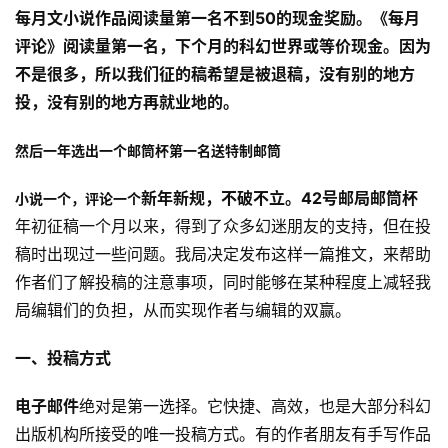
每月文小说作品阅读量第一名不到50的现金奖励。《每月
评论》阅读量第一名，下个月的科幻世界或等价现金。因为
不是很多，所以我们征的稿希望是被退稿，没有别的地方
投，没有别的地方再就业地的。
然后一年选出一个邮筒杯第一名送特制邮筒
新年新规，不破不立。
42号邮局邮筒杯
小说一个，评论一个
年初征稿一个月以来，得到了众多幻迷朋友的支持，但在投
稿时出现过一些问题。我局决定发布这样一篇推文，来帮助
作者们了解投稿的注意事项，同时能够在某种程度上减轻我
局编辑们的负担，从而实现作者与编辑的双赢。
一、投稿方式
电子邮件
绝对是第一选择。它快捷、高效，也是大部分科幻
出版机构所接受的唯一投稿方式。有的作者朋友有手写作品