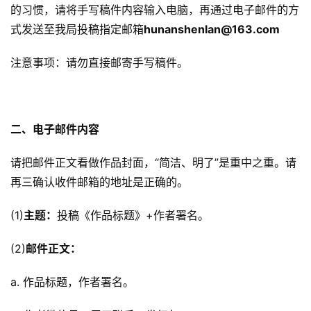
的习惯，请将手写稿件内容输入电脑，再通过电子邮件的方
式发送至我局投稿指定邮箱
hunanshenlan@163.com
注意事项：请勿直接邮寄手写稿件。
二、电子邮件内容
请把邮件正文看做作品封面，“简洁、明了”是重中之重。请
再三确认收件邮箱的地址是正确的。
零
(1)
主题：
投稿《作品标题》+作者署名。
重
力
(2)
邮件正文：
科
幻
a. 作品标题，作者署名。
征
文