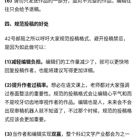
(6)
 请勿只发送作品的一部分，面对不完整的作品，编辑往
往只会给予退稿。
四、
规范投稿的好处
42号邮局之所以呼吁大家规范投稿格式、避开投稿禁忌，
是因为如此做可以：
(1)
减轻编辑负担。
编辑们的工作量减少了，就可以更快地
回复投稿作者，也能将建议写得更加详细。
(2)提升作者过稿率。
想必在语文课上，老师都对大家强调
过卷面整洁的重要性。规范的投稿格式会让编辑心平气和而
不是咬牙切齿地审视作者的作品。编辑也是人，未来会不会
出现审稿机器人就不知道了，不过那个时候，规范的投稿格
式应该会更加重要。
(3)
当作者和编辑实现
双赢
，整个科幻文学产业都会为之一